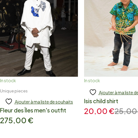
In stock
In stock
Unique pieces
Ajouter à ma liste d
Add to cart
Add to cart
Isis child shirt
Ajouter à ma liste de souhaits
20,00
€
25,0
Fleur des Îles men's outfit
275,00
€