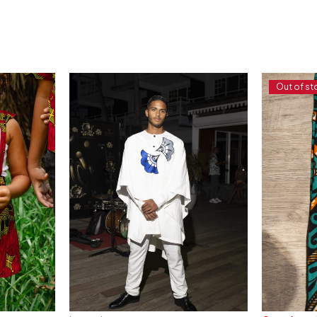
Out of st