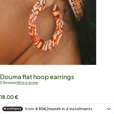
Douma flat hoop earrings
0 Reviews
Write a review
18,00
€