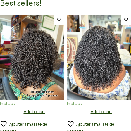
Best sellers!
In stock
In stock
Add to cart
Add to cart
Ajouter à ma liste de
Ajouter à ma liste de