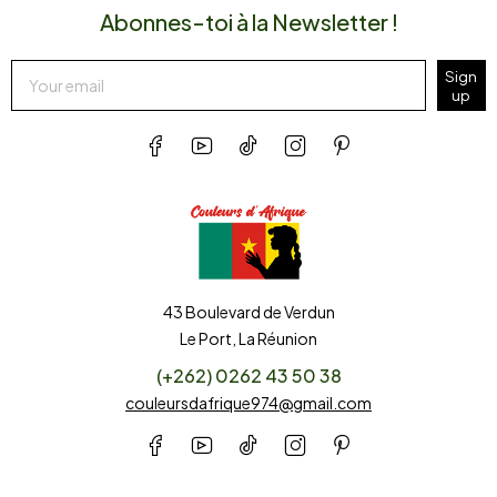
Abonnes-toi à la Newsletter !
Sign
up
43 Boulevard de Verdun
Le Port, La Réunion
(+262) 0262 43 50 38
couleursdafrique974@gmail.com