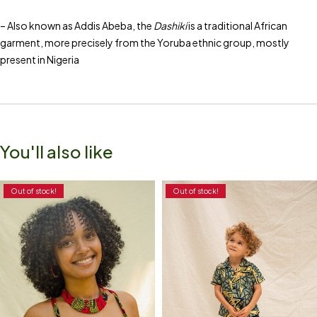
– Also known as Addis Abeba, the
Dashiki
is a traditional African
garment, more precisely from the Yoruba ethnic group, mostly
present in Nigeria
You'll also like
Out of stock!
Out of stock!