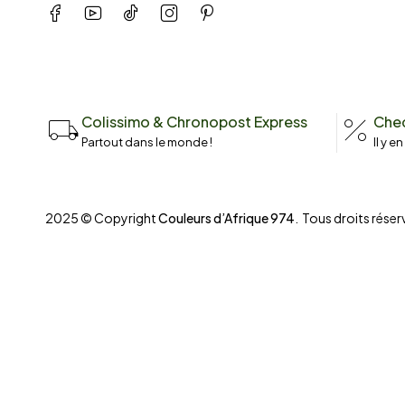
Colissimo & Chronopost Express
Chec
Partout dans le monde !
Il y e
2025 © Copyright
Couleurs d’Afrique 974
. Tous droits réserv
Compare
(0)