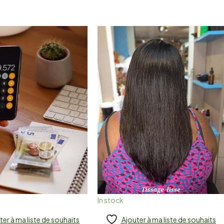
In stock
ter à ma liste de souhaits
Ajouter à ma liste de souhaits
 to cart
Add to cart