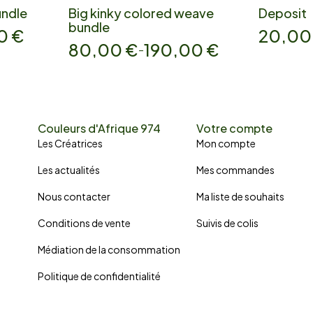
undle
Big kinky colored weave
Deposit
bundle
00
€
20,0
80,00
€
190,00
€
–
Couleurs d'Afrique 974
Votre compte
Les Créatrices
Mon compte
Les actualités
Mes commandes
Nous contacter
Ma liste de souhaits
Conditions de vente
Suivis de colis
Médiation de la consommation
Politique de confidentialité