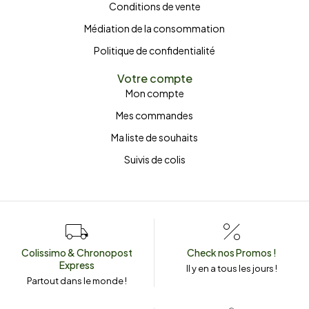
Conditions de vente
Médiation de la consommation
Politique de confidentialité
Votre compte
Mon compte
Mes commandes
Ma liste de souhaits
Suivis de colis
Colissimo & Chronopost
Check nos Promos !
Express
Il y en a tous les jours !
Partout dans le monde !