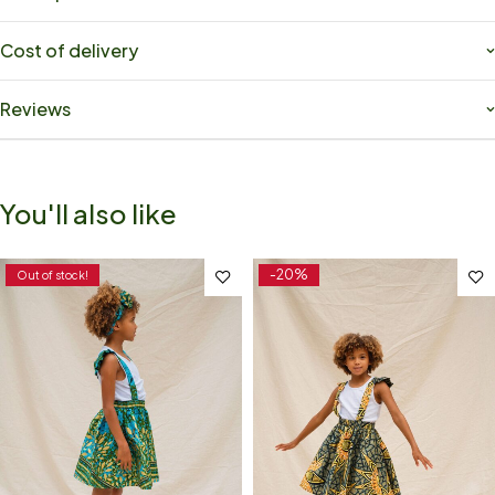
Cost of delivery
Reviews
You'll also like
-20%
Out of stock!