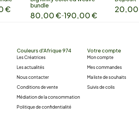
bundle
00
€
20,0
80,00
€
190,00
€
–
Couleurs d'Afrique 974
Votre compte
Les Créatrices
Mon compte
Les actualités
Mes commandes
Nous contacter
Ma liste de souhaits
Conditions de vente
Suivis de colis
Médiation de la consommation
Politique de confidentialité