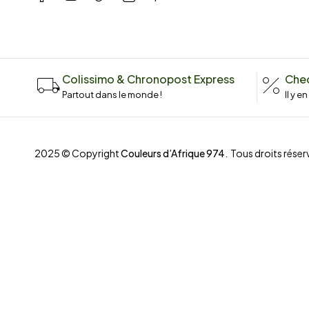
Colissimo & Chronopost Express
Chec
Partout dans le monde !
Il y e
2025 © Copyright
Couleurs d’Afrique 974
. Tous droits réserv
Compare
(0)