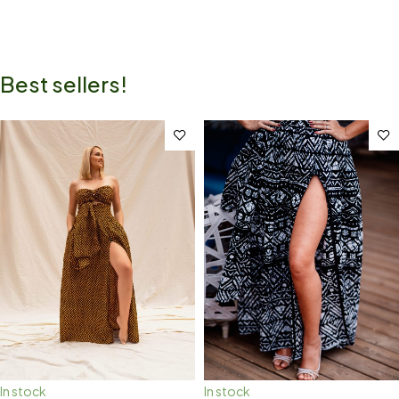
Best sellers!
In stock
In stock