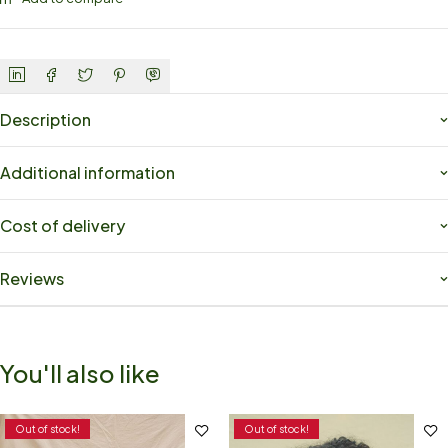
Description
Additional information
Cost of delivery
Reviews
You'll also like
Out of stock!
Out of stock!