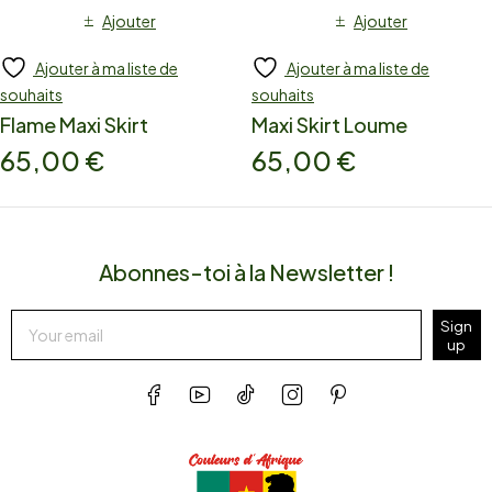
Ajouter
Ajouter
Ajouter à ma liste de
Ajouter à ma liste de
souhaits
souhaits
Flame Maxi Skirt
Maxi Skirt Loume
65,00
€
65,00
€
Abonnes-toi à la Newsletter !
Sign
up