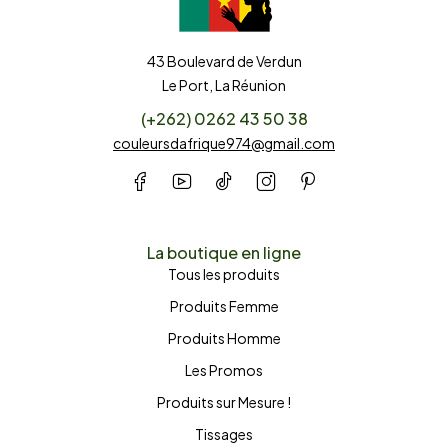
43 Boulevard de Verdun
Le Port, La Réunion
(+262) 0262 43 50 38
couleursdafrique974@gmail.com
La boutique en ligne
Tous les produits
Produits Femme
Produits Homme
Les Promos
Produits sur Mesure !
Tissages