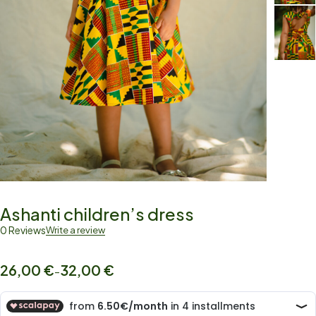
Ashanti children’s dress
0 Reviews
Write a review
26,00
€
32,00
€
–