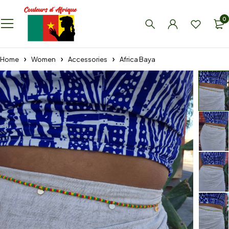
0
Home
Women
Accessories
Africa Baya