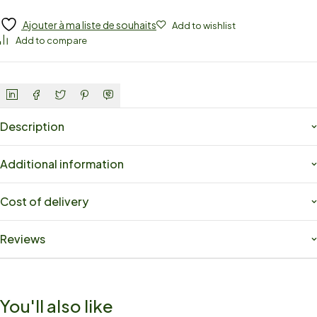
Ajouter à ma liste de souhaits
Add to wishlist
Add to compare
Description
Additional information
Cost of delivery
Reviews
You'll also like