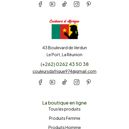
43 Boulevard de Verdun
Le Port, La Réunion
(+262) 0262 43 50 38
couleursdafrique974@gmail.com
La boutique en ligne
Tous les produits
Produits Femme
Produits Homme