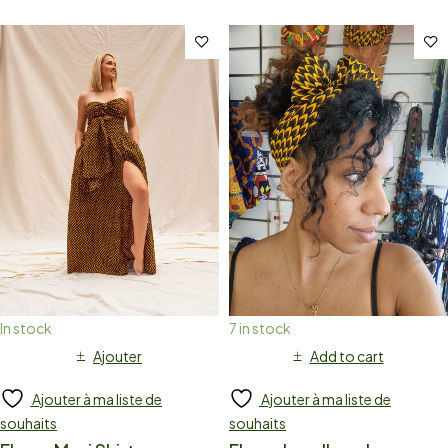
In stock
7 in stock
Ajouter
Add to cart
Ajouter à ma liste de
Ajouter à ma liste de
souhaits
souhaits