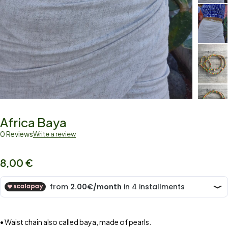
Africa Baya
0 Reviews
Write a review
8,00
€
• Waist chain also called baya, made of pearls.