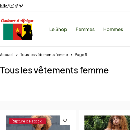
Le Shop
Femmes
Hommes
Accueil
Tous les vêtements femme
Page 8
Tous les vêtements femme
Rupture de stock !