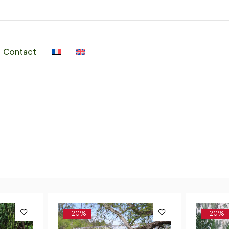
Contact
-20%
-20%