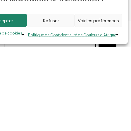
cepter
Refuser
Voir les préférences
Abonnes-toi à la Newsletter !
e de cookies
Politique de Confidentialité de Couleurs d’Afrique
S'inscrire