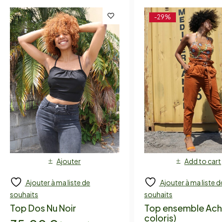
-29%
Ajouter
Add to cart
Ajouter à ma liste de
Ajouter à ma liste d
souhaits
souhaits
Top Dos Nu Noir
Top ensemble Ach
coloris)