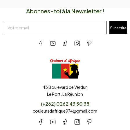
Abonnes-toi à la Newsletter !
S'inscrire
43 Boulevard de Verdun
Le Port, La Réunion
(+262) 0262 43 50 38
couleursdafrique974@gmail.com