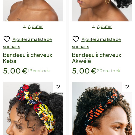
Ajouter
Ajouter
Ajouter à ma liste de
Ajouter à ma liste de
souhaits
souhaits
Bandeau à cheveux
Bandeau à cheveux
Keba
Akwélé
5,00
€
5,00
€
19 en stock
20 en stock