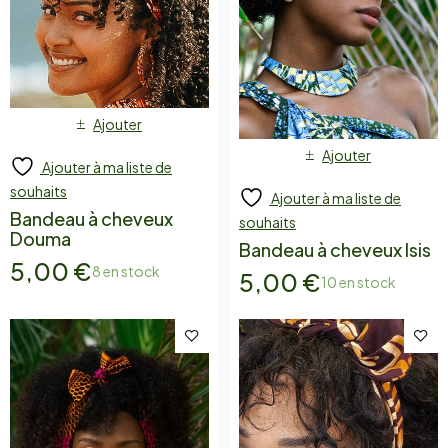
Ajouter
Ajouter
Ajouter à ma liste de
souhaits
Ajouter à ma liste de
Bandeau à cheveux
souhaits
Douma
Bandeau à cheveux Isis
5,00
€
8 en stock
5,00
€
10 en stock