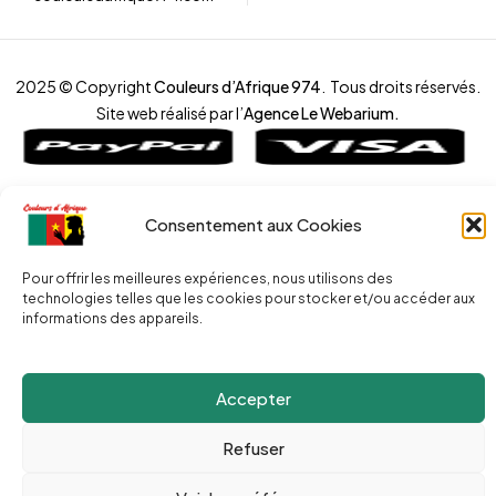
2025 © Copyright
Couleurs d’Afrique 974
. Tous droits réservés.
Site web réalisé par l’
Agence Le Webarium
.
Consentement aux Cookies
Pour offrir les meilleures expériences, nous utilisons des
Compare
(0)
technologies telles que les cookies pour stocker et/ou accéder aux
informations des appareils.
Accepter
Compare
Remove all products
Refuser