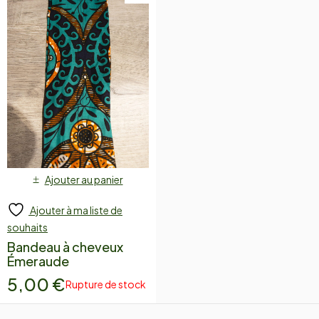
Ajouter au panier
Ajouter à ma liste de
souhaits
Bandeau à cheveux
Émeraude
5,00
€
Rupture de stock