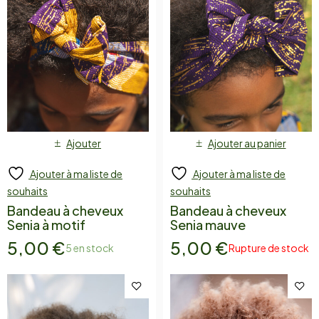
Ajouter
Ajouter au panier
Ajouter à ma liste de
Ajouter à ma liste de
souhaits
souhaits
Bandeau à cheveux
Bandeau à cheveux
Senia à motif
Senia mauve
5,00
€
5,00
€
5 en stock
Rupture de stock