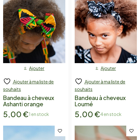
Ajouter
Ajouter
Ajouter à ma liste de
Ajouter à ma liste de
souhaits
souhaits
Bandeau à cheveux
Bandeau à cheveux
Ashanti orange
Loumé
5,00
€
5,00
€
1 en stock
4 en stock