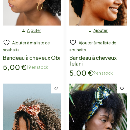
Ajouter
Ajouter
Ajouter à ma liste de
Ajouter à ma liste de
souhaits
souhaits
Bandeau à cheveux Obi
Bandeau à cheveux
Jelani
5,00
€
19 en stock
5,00
€
9 en stock