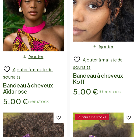
Ajouter
Ajouter
Ajouter à ma liste de
souhaits
Ajouter à ma liste de
Bandeau à cheveux
souhaits
Koffi
Bandeau à cheveux
5,00
€
Aïda rose
10 en stock
5,00
€
8 en stock
Rupture de stock !