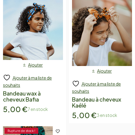
Ajouter
Ajouter
Ajouter à ma liste de
Ajouter à ma liste de
souhaits
souhaits
Bandeau wax à
cheveux Bafia
Bandeau à cheveux
Kaélé
5,00
€
7 en stock
5,00
€
3 en stock
Rupture de stock !