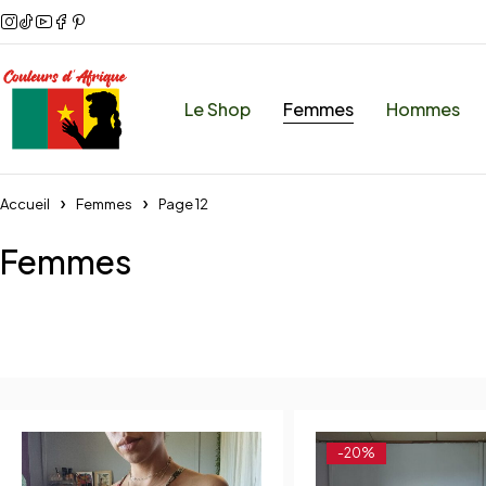
Le Shop
Femmes
Hommes
Accueil
Femmes
Page 12
Femmes
-20%