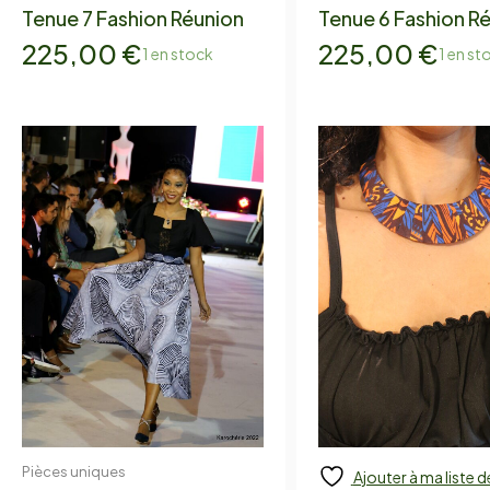
Tenue 7 Fashion Réunion
Tenue 6 Fashion R
225,00
€
225,00
€
1 en stock
1 en st
Pièces uniques
Ajouter à ma liste d
Ajouter
Ajouter