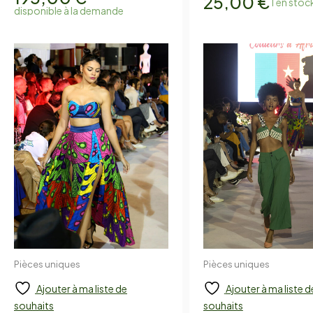
25,00
€
1 en stoc
disponible à la demande
Pièces uniques
Pièces uniques
Ajouter
Ajouter
Ajouter à ma liste de
Ajouter à ma liste d
souhaits
souhaits