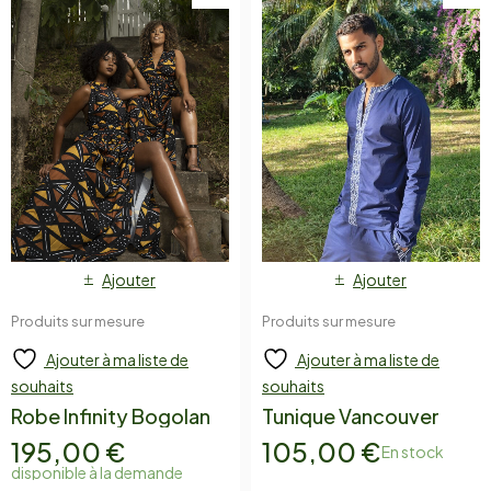
Ajouter
Ajouter
Produits sur mesure
Produits sur mesure
Ajouter à ma liste de
Ajouter à ma liste de
souhaits
souhaits
Robe Infinity Bogolan
Tunique Vancouver
195,00
€
105,00
€
En stock
disponible à la demande