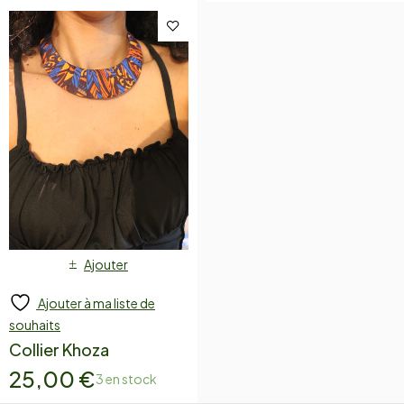
Ajouter
Ajouter à ma liste de
souhaits
Collier Khoza
25,00
€
3 en stock