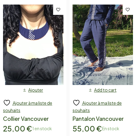
Ajouter
Add to cart
Ajouter à ma liste de
Ajouter à ma liste de
souhaits
souhaits
Collier Vancouver
Pantalon Vancouver
25,00
€
55,00
€
1 en stock
En stock