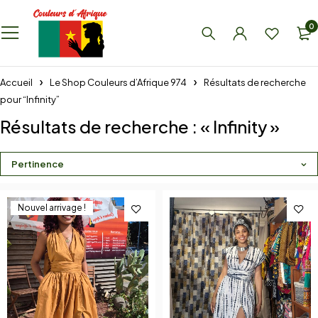
0
Accueil
Le Shop Couleurs d’Afrique 974
Résultats de recherche
pour “Infinity”
Résultats de recherche : « Infinity »
Pertinence
Nouvel arrivage !