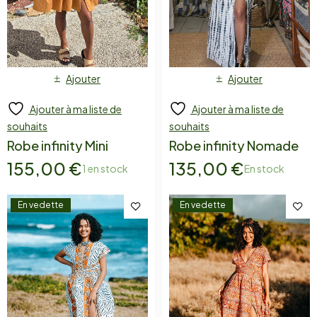
Ajouter
Ajouter
Ajouter à ma liste de
Ajouter à ma liste de
souhaits
souhaits
Robe infinity Mini
Robe infinity Nomade
155,00
€
135,00
€
1 en stock
En stock
En vedette
En vedette