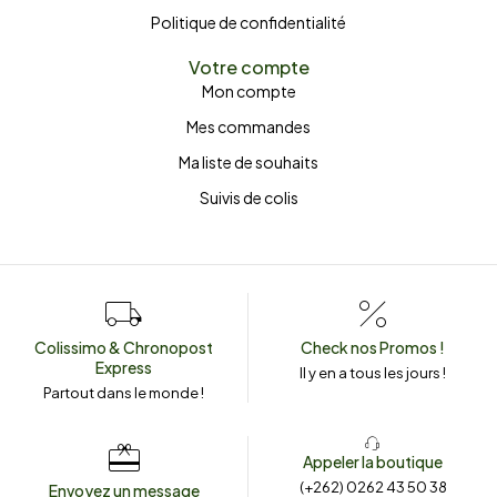
Politique de confidentialité
Votre compte
Mon compte
Mes commandes
Ma liste de souhaits
Suivis de colis
Colissimo & Chronopost
Check nos Promos !
Express
Il y en a tous les jours !
Partout dans le monde !
Appeler la boutique
(+262) 0262 43 50 38
Envoyez un message