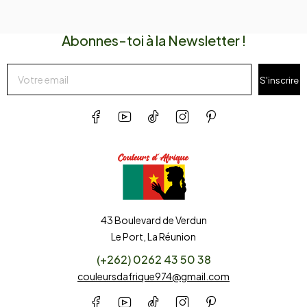
Abonnes-toi à la Newsletter !
S'inscrire
43 Boulevard de Verdun
Le Port, La Réunion
(+262) 0262 43 50 38
couleursdafrique974@gmail.com