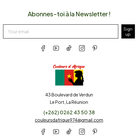
Abonnes-toi à la Newsletter !
Sign
up
43 Boulevard de Verdun
Le Port, La Réunion
(+262) 0262 43 50 38
couleursdafrique974@gmail.com