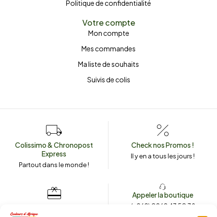
Politique de confidentialité
Votre compte
Mon compte
Mes commandes
Ma liste de souhaits
Suivis de colis
Colissimo & Chronopost
Check nos Promos !
Express
Il y en a tous les jours !
Partout dans le monde !
Appeler la boutique
(+262) 0262 43 50 38
Envoyez un message