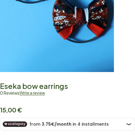
Eseka bow earrings
0 Reviews
Write a review
15,00
€