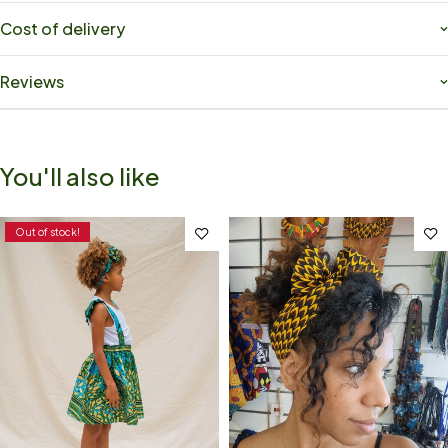
Cost of delivery
Reviews
You'll also like
Out of stock!