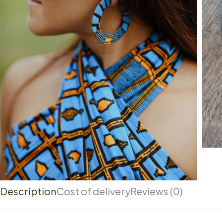
Description
Cost of delivery
Reviews (0)