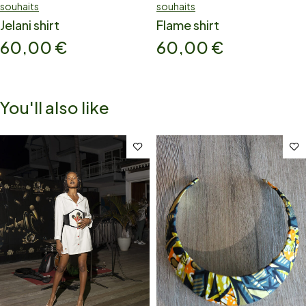
souhaits
souhaits
Jelani shirt
Flame shirt
60,00
€
60,00
€
You'll also like