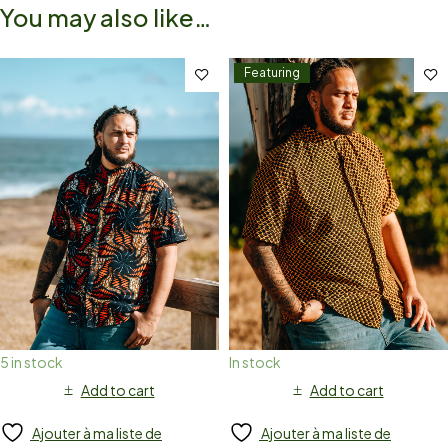
You may also like…
Featuring
5 in stock
In stock
Add to cart
Add to cart
Ajouter à ma liste de
Ajouter à ma liste de