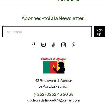
Abonnes-toi à la Newsletter !
Sign
up
43 Boulevard de Verdun
Le Port, La Réunion
(+262) 0262 43 50 38
couleursdafrique974@gmail.com