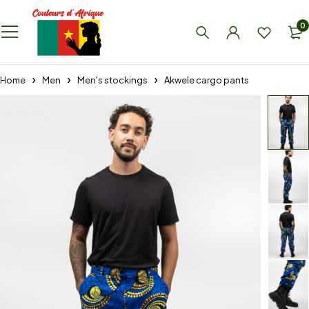
0
Home
Men
Men's stockings
Akwele cargo pants