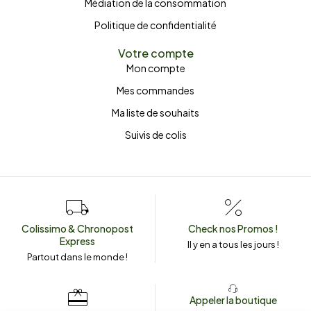
Médiation de la consommation
Politique de confidentialité
Votre compte
Mon compte
Mes commandes
Ma liste de souhaits
Suivis de colis
Colissimo & Chronopost
Check nos Promos !
Express
Il y en a tous les jours !
Partout dans le monde !
Appeler la boutique