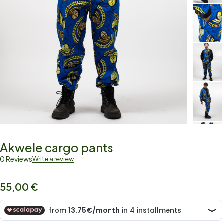
Akwele cargo pants
0 Reviews
Write a review
55,00
€